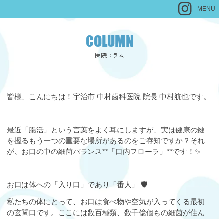
MENU
COLUMN
医院コラム
皆様、こんにちは！宇治市 中村歯科医院 院長 中村航也です。
最近「腸活」という言葉をよく耳にしますが、実は健康の鍵
を握るもう一つの重要な場所があるのをご存知ですか？それ
が、お口の中の細菌バランス**「口内フローラ」**です！✨
お口は体への「入り口」であり「番人」 🛡️
私たちの体にとって、お口は食べ物や空気が入ってくる最初
の玄関口です。ここには数百種類、数千億個もの細菌が住ん