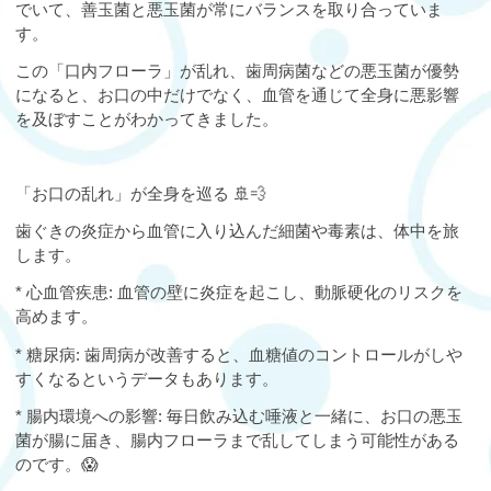
でいて、善玉菌と悪玉菌が常にバランスを取り合っていま
す。
この「口内フローラ」が乱れ、歯周病菌などの悪玉菌が優勢
になると、お口の中だけでなく、血管を通じて全身に悪影響
を及ぼすことがわかってきました。
「お口の乱れ」が全身を巡る 🚢💨
歯ぐきの炎症から血管に入り込んだ細菌や毒素は、体中を旅
します。
* 心血管疾患: 血管の壁に炎症を起こし、動脈硬化のリスクを
高めます。
* 糖尿病: 歯周病が改善すると、血糖値のコントロールがしや
すくなるというデータもあります。
* 腸内環境への影響: 毎日飲み込む唾液と一緒に、お口の悪玉
菌が腸に届き、腸内フローラまで乱してしまう可能性がある
のです。😱