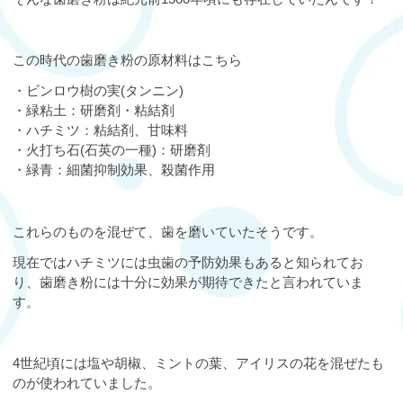
この時代の歯磨き粉の原材料はこちら
・ビンロウ樹の実(タンニン)
・緑粘土：研磨剤・粘結剤
・ハチミツ：粘結剤、甘味料
・火打ち石(石英の一種)：研磨剤
・緑青：細菌抑制効果、殺菌作用
これらのものを混ぜて、歯を磨いていたそうです。
現在ではハチミツには虫歯の予防効果もあると知られてお
り、歯磨き粉には十分に効果が期待できたと言われていま
す。
4世紀頃には塩や胡椒、ミントの葉、アイリスの花を混ぜたも
のが使われていました。