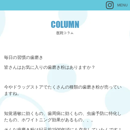
MENU
COLUMN
医院コラム
毎日の習慣の歯磨き
皆さんはお気に入りの歯磨き粉はありますか？
今やドラッグストアでたくさんの種類の歯磨き粉が売ってい
ますね。
知覚過敏に効くもの、歯周病に効くもの、虫歯予防に特化し
たもの、ホワイトニング効果があるもの、、。
そんな歯磨き粉は紀元前1500年頃にも存在していたんです！