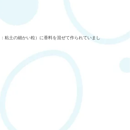
な：粘土の細かい粒）に香料を混ぜて作られていまし