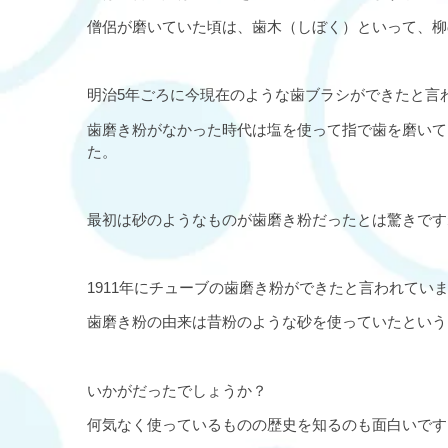
僧侶が磨いていた頃は、歯木（しぼく）といって、柳
明治
5
年ごろに今現在のような歯ブラシができたと言
歯磨き粉がなかった時代は塩を使って指で歯を磨いて
た。
最初は砂のようなものが歯磨き粉だったとは驚きです
1911
年にチューブの歯磨き粉ができたと言われてい
歯磨き粉の由来は昔粉のような砂を使っていたという
いかがだったでしょうか？
何気なく使っているものの歴史を知るのも面白いです