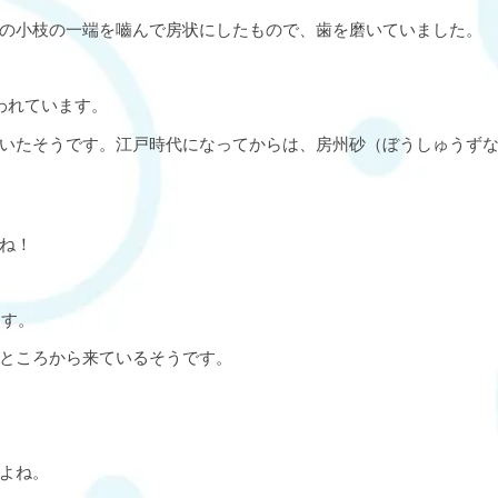
の小枝の一端を嚙んで房状にしたもので、歯を磨いていました。
われています。
いたそうです。江戸時代になってからは、房州砂（ぼうしゅうず
ね！
ます。
ところから来ているそうです。
よね。