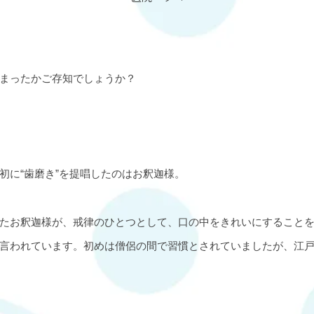
まったかご存知でしょうか？
初に
“
歯磨き
”
を提唱したのはお釈迦様。
たお釈迦様が、戒律のひとつとして、口の中をきれいにすること
言われています。初めは僧侶の間で習慣とされていましたが、江