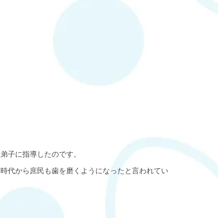
を弟子に指導したのです。
戸時代から庶民も歯を磨くようになったと言われてい