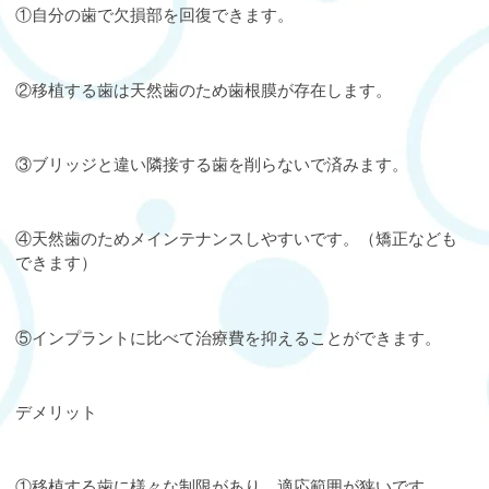
①自分の歯で欠損部を回復できます。
②移植する歯は天然歯のため歯根膜が存在します。
③ブリッジと違い隣接する歯を削らないで済みます。
④天然歯のためメインテナンスしやすいです。（矯正なども
できます）
⑤インプラントに比べて治療費を抑えることができます。
デメリット
①移植する歯に様々な制限があり、適応範囲が狭いです。