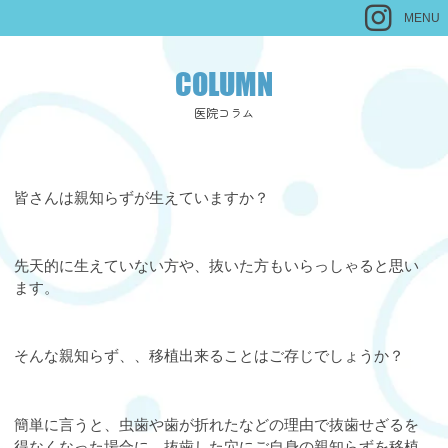
MENU
COLUMN
医院コラム
皆さんは親知らずが生えていますか？
先天的に生えていない方や、抜いた方もいらっしゃると思い
ます。
そんな親知らず、、移植出来ることはご存じでしょうか？
簡単に言うと、虫歯や歯が折れたなどの理由で抜歯せざるを
得なくなった場合に、抜歯した穴にご自身の親知らずを移植