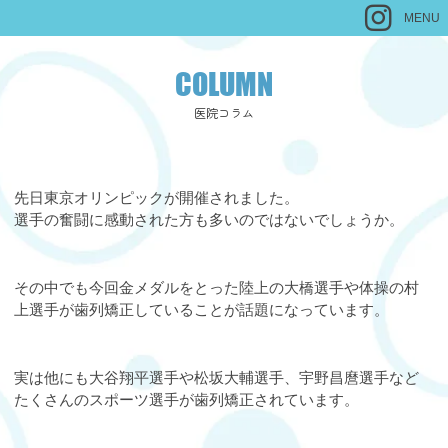
MENU
COLUMN
医院コラム
先日東京オリンピックが開催されました。
選手の奮闘に感動された方も多いのではないでしょうか。
その中でも今回金メダルをとった陸上の大橋選手や体操の村
上選手が歯列矯正していることが話題になっています。
実は他にも大谷翔平選手や松坂大輔選手、宇野昌麿選手など
たくさんのスポーツ選手が歯列矯正されています。