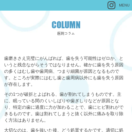
MENU
COLUMN
医院コラム
歯磨きさえ完璧にがんばれば、歯を失う可能性はゼロか、と
いうと残念ながらそうではなりません。確かに歯を失う原因
の多くはむし歯や歯周病、つまり細菌が原因となるもので
す。ところが実際にはむし歯と歯周病以外にも歯を失う原因
が存在します。
その1つが破折とよばれる、歯が割れてしまうものです。主
に、眠っている間のくいしばりや歯ぎしりなどが原因とな
り、特定の歯に過度に力が加わることで、歯にヒビ割れがで
きるものです。歯は割れてしまうと抜く以外に痛みを取り除
く方法はありません。
大切なのは、歯を抜いた後、どう処置するかです。適切に処