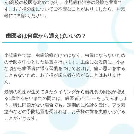
ん)高校の校医を務めており、小児歯科治療の経験も豊富で
す。お子様の歯についてご不安なことがありましたら、お気
軽にご相談ください。
歯医者は何歳から通えばいいの？
小児歯科では、虫歯治療だけではなく、虫歯にならないため
の予防を中心とした処置を行います。虫歯になる前に、小さ
な頃から歯医者に通う習慣をつけておけば、痛い思いをする
こともないため、お子様が歯医者を怖がることはありませ
ん。
最初の乳歯が生えてきたタイミングから離乳食の回数が増え
る1歳半くらいまでの間には、歯医者デビューをしてみましょ
う。特に問題がない場合でも、定期的に検診を受け、フッ素
塗布などの予防処置を受ければ、お子様の歯を虫歯から守る
ことができます。