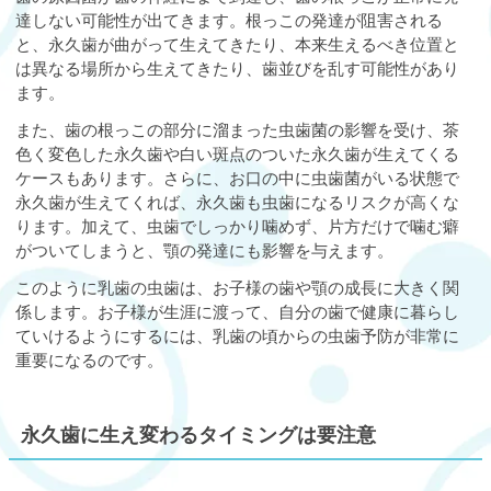
達しない可能性が出てきます。根っこの発達が阻害される
と、永久歯が曲がって生えてきたり、本来生えるべき位置と
は異なる場所から生えてきたり、歯並びを乱す可能性があり
ます。
また、歯の根っこの部分に溜まった虫歯菌の影響を受け、茶
色く変色した永久歯や白い斑点のついた永久歯が生えてくる
ケースもあります。さらに、お口の中に虫歯菌がいる状態で
永久歯が生えてくれば、永久歯も虫歯になるリスクが高くな
ります。加えて、虫歯でしっかり噛めず、片方だけで噛む癖
がついてしまうと、顎の発達にも影響を与えます。
このように乳歯の虫歯は、お子様の歯や顎の成長に大きく関
係します。お子様が生涯に渡って、自分の歯で健康に暮らし
ていけるようにするには、乳歯の頃からの虫歯予防が非常に
重要になるのです。
永久歯に生え変わるタイミングは要注意