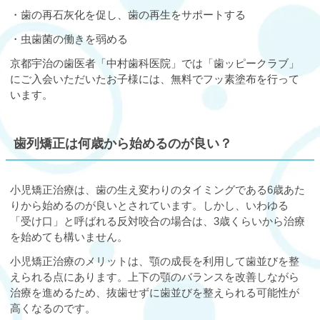
・歯の再石灰化を促し、歯の再生をサポートする
・虫歯菌の働きを弱める
京都宇治の歯医者「中村歯科医院」では「歯ッピークラブ」
にご入会いただいたお子様には、無料でフッ素塗布を行って
います。
歯列矯正は何歳から始めるのが良い？
小児矯正治療は、歯の生え変わりのタイミングである6歳あた
りから始めるのが良いとされています。しかし、いわゆる
「受け口」と呼ばれる反対咬合の場合は、3歳くらいから治療
を始めても構いません。
小児矯正治療のメリットは、顎の成長を利用して歯並びを整
えられる点にあります。上下の顎のバランスを改善しながら
治療を進めるため、抜歯せずに歯並びを整えられる可能性が
高くなるのです。