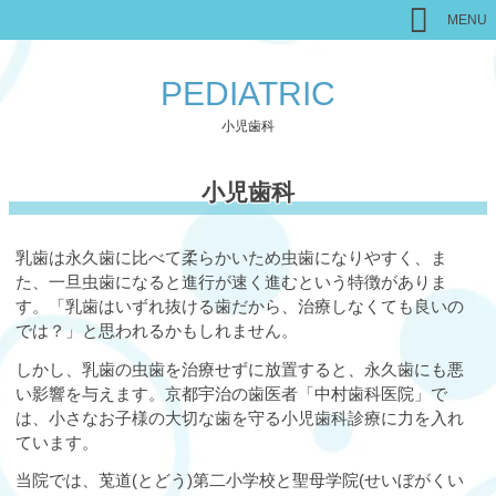
MENU
PEDIATRIC
小児歯科
小児歯科
乳歯は永久歯に比べて柔らかいため虫歯になりやすく、ま
た、一旦虫歯になると進行が速く進むという特徴がありま
す。「乳歯はいずれ抜ける歯だから、治療しなくても良いの
では？」と思われるかもしれません。
しかし、乳歯の虫歯を治療せずに放置すると、永久歯にも悪
い影響を与えます。京都宇治の歯医者「中村歯科医院」で
は、小さなお子様の大切な歯を守る小児歯科診療に力を入れ
ています。
当院では、莵道(とどう)第二小学校と聖母学院(せいぼがくい