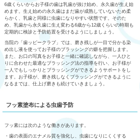
6歳くらいからお子様の歯は乳歯が抜け始め、永久歯が生え始
めます。生え始めの永久歯はまだ歯が成熟していないため柔
らかく、乳歯と同様に虫歯になりやすい状態です。そのた
め、乳歯から永久歯に生え変わる6歳から12歳くらいの時期も
定期的に検診と予防処置を受けるようにしましょう。
当院の「歯ッピークラブ」では、磨き残しが一目で分かる染
め出し液を使ってお子様のブラッシングの癖を把握します。
また、お口の写真をお子様と一緒に確認しながら、一人ひと
りに合わせた最適なブラッシング法の指導を行い、お子様が
一人でもしっかりとブラッシングができるようサポートをし
ます。お子様が、磨き残しなくブラッシングができるように
なるまでは、仕上げ磨きも続けていきましょう。
フッ素塗布による虫歯予防
フッ素には次のような働きがあります。
・歯の表面のエナメル質を強化し、虫歯になりにくくする