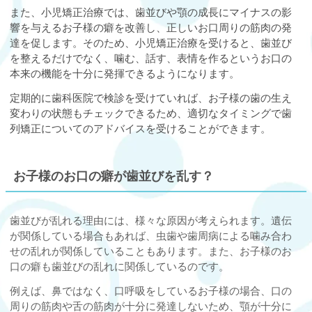
また、小児矯正治療では、歯並びや顎の成長にマイナスの影
響を与えるお子様の癖を改善し、正しいお口周りの筋肉の発
達を促します。そのため、小児矯正治療を受けると、歯並び
を整えるだけでなく、噛む、話す、表情を作るというお口の
本来の機能を十分に発揮できるようになります。
定期的に歯科医院で検診を受けていれば、お子様の歯の生え
変わりの状態もチェックできるため、適切なタイミングで歯
列矯正についてのアドバイスを受けることができます。
お子様のお口の癖が歯並びを乱す？
歯並びが乱れる理由には、様々な原因が考えられます。遺伝
が関係している場合もあれば、虫歯や歯周病による噛み合わ
せの乱れが関係していることもあります。また、お子様のお
口の癖も歯並びの乱れに関係しているのです。
例えば、鼻ではなく、口呼吸をしているお子様の場合、口の
周りの筋肉や舌の筋肉が十分に発達しないため、顎が十分に